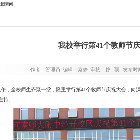
校园新闻
我校举行第41个教师节
作者：管理员 编辑：秦静 审核：昝 颖 发布时
午，全校师生齐聚一堂，隆重举行第41个教师节庆祝大会，向
主持。