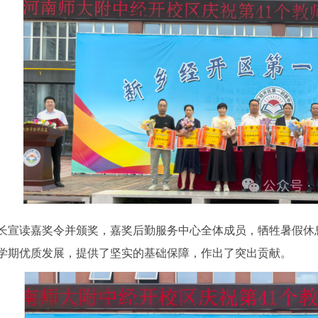
读嘉奖令并颁奖，嘉奖后勤服务中心全体成员，牺牲暑假休息
学期优质发展，提供了坚实的基础保障，作出了突出贡献。