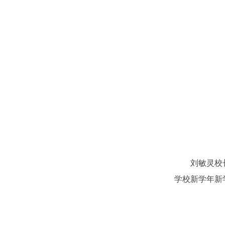
刘敏灵校长宣
学校新学年新