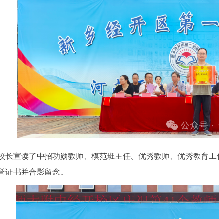
宣读了中招功勋教师、模范班主任、优秀教师、优秀教育工作
誉证书并合影留念。