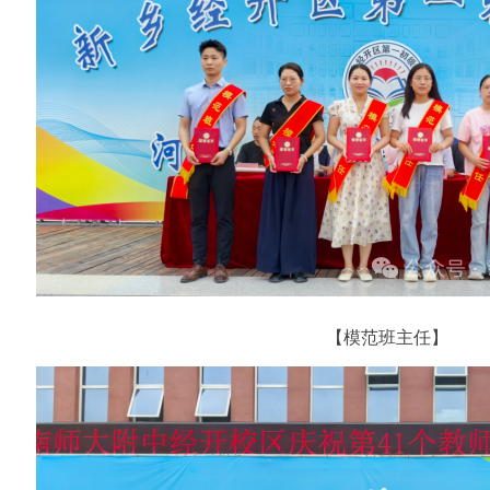
【模范班主任】