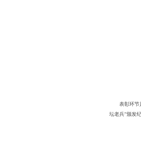
表彰环节是大
坛老兵”颁发