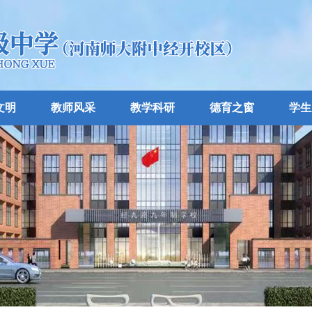
文明
教师风采
教学科研
德育之窗
学生