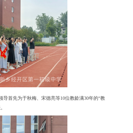
首先为于秋梅、宋德亮等10位教龄满30年的“教
耘。