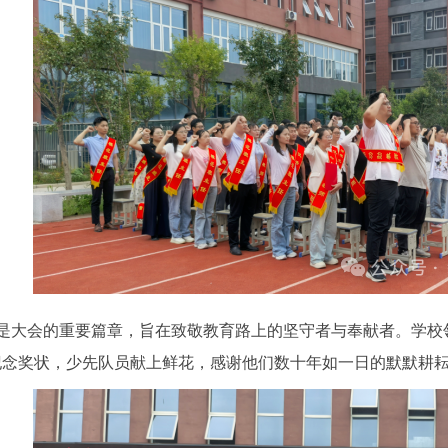
会的重要篇章，旨在致敬教育路上的坚守者与奉献者。学校领导
纪念奖状，少先队员献上鲜花，感谢他们数十年如一日的默默耕